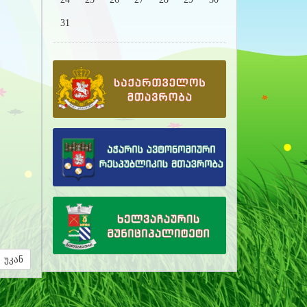
31
უკან