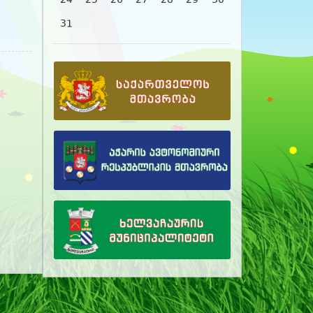
24
25
26
27
28
29
30
31