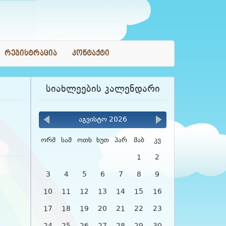
რეგისტრაცია
კონტაქტი
სიახლეების კალენდარი
აგვისტო 2026
ორშ
სამ
ოთხ
ხუთ
პარ
შაბ
კვ
1
2
3
4
5
6
7
8
9
10
11
12
13
14
15
16
17
18
19
20
21
22
23