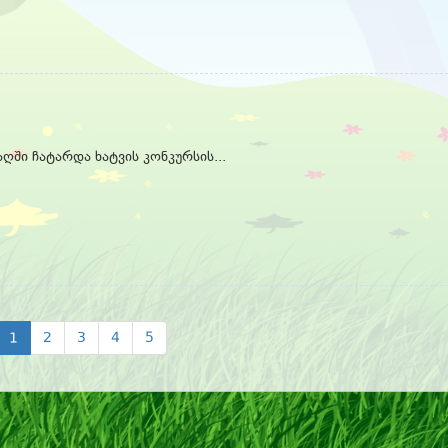
ღში ჩატარდა ხატვის კონკურსის...
1
2
3
4
5