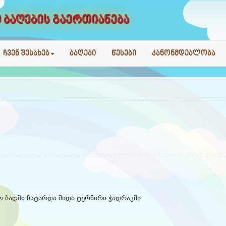
 ბაღების გაერთიანება
ჩვენ შესახებ
ბაღები
წესები
კანონმდებლობა
ო ბაღში ჩატარდა შიდა ტურნირი ჭადრაკში